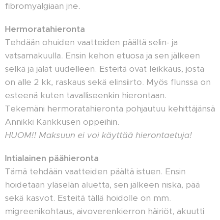
fibromyalgiaan jne.
Hermoratahieronta
Tehdään ohuiden vaatteiden päältä selin- ja
vatsamakuulla. Ensin kehon etuosa ja sen jälkeen
selkä ja jalat uudelleen. Esteitä ovat leikkaus, josta
on alle 2 kk, raskaus sekä elinsiirto. Myös flunssa on
esteenä kuten tavalliseenkin hierontaan.
Tekemäni hermoratahieronta pohjautuu kehittäjänsä
Annikki Kankkusen oppeihin.
HUOM!! Maksuun ei voi käyttää hierontaetuja!
Intialainen päähieronta
Tämä tehdään vaatteiden päältä istuen. Ensin
hoidetaan yläselän aluetta, sen jälkeen niska, pää
sekä kasvot. Esteitä tällä hoidolle on mm.
migreenikohtaus, aivoverenkierron häiriöt, akuutti