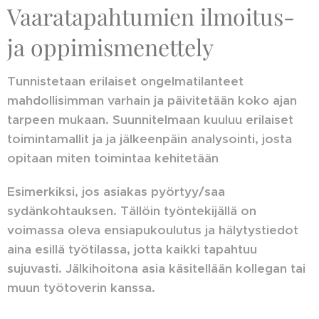
Vaaratapahtumien ilmoitus-
ja oppimismenettely
Tunnistetaan erilaiset ongelmatilanteet
mahdollisimman varhain ja päivitetään koko ajan
tarpeen mukaan. Suunnitelmaan kuuluu erilaiset
toimintamallit ja ja jälkeenpäin analysointi, josta
opitaan miten toimintaa kehitetään
Esimerkiksi, jos asiakas pyörtyy/saa
sydänkohtauksen. Tällöin työntekijällä on
voimassa oleva ensiapukoulutus ja hälytystiedot
aina esillä työtilassa, jotta kaikki tapahtuu
sujuvasti. Jälkihoitona asia käsitellään kollegan tai
muun työtoverin kanssa.