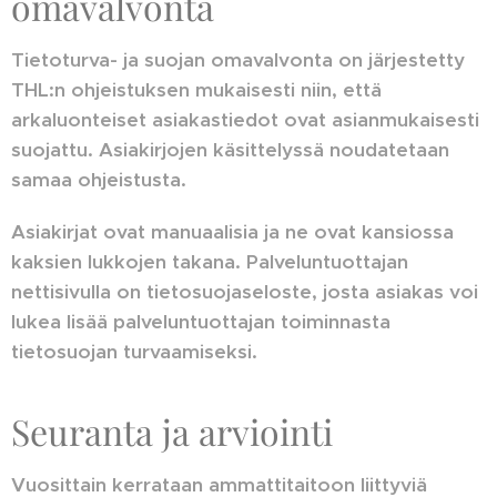
omavalvonta
Tietoturva- ja suojan omavalvonta on järjestetty
THL:n ohjeistuksen mukaisesti niin, että
arkaluonteiset asiakastiedot ovat asianmukaisesti
suojattu. Asiakirjojen käsittelyssä noudatetaan
samaa ohjeistusta.
Asiakirjat ovat manuaalisia ja ne ovat kansiossa
kaksien lukkojen takana. Palveluntuottajan
nettisivulla on tietosuojaseloste, josta asiakas voi
lukea lisää palveluntuottajan toiminnasta
tietosuojan turvaamiseksi.
Seuranta ja arviointi
Vuosittain kerrataan ammattitaitoon liittyviä