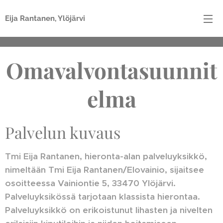
Eija Rantanen, Ylöjärvi
Omavalvontasuunnit
elma
Palvelun kuvaus
Tmi Eija Rantanen, hieronta-alan palveluyksikkö,
nimeltään Tmi Eija Rantanen/Elovainio, sijaitsee
osoitteessa Vainiontie 5, 33470 Ylöjärvi.
Palveluyksikössä tarjotaan klassista hierontaa.
Palveluyksikkö on erikoistunut lihasten ja nivelten