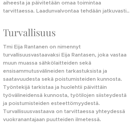
aiheesta ja päivitetään omaa toimintaa
tarvittaessa. Laadunvalvontaa tehdään jatkuvasti..
Turvallisuus
Tmi Eija Rantanen on nimennyt
turvallisuusvastaavaksi Eija Rantasen, joka vastaa
muun muassa sähkölaitteiden sekä
ensisammutusvälineiden tarkastuksista ja
saatavuudesta sekä poistumisteiden kunnosta.
Työntekijä tarkistaa ja huolehtii päivittäin
työvälineidensä kunnosta, työtilojen siisteydestä
ja poistumisteiden esteettömyydestä.
Turvallisuusvastaava on tarvittaessa yhteydessä
vuokranantajaan puutteiden ilmetessä.