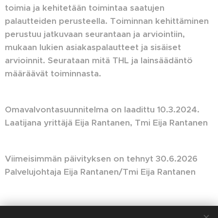
toimia ja kehitetään toimintaa saatujen
palautteiden perusteella. Toiminnan kehittäminen
perustuu jatkuvaan seurantaan ja arviointiin,
mukaan lukien asiakaspalautteet ja sisäiset
arvioinnit. Seurataan mitä THL ja lainsäädäntö
määräävät toiminnasta.
Omavalvontasuunnitelma on laadittu 10.3.2024.
Laatijana yrittäjä Eija Rantanen, Tmi Eija Rantanen
Viimeisimmän päivityksen on tehnyt 30.6.2026
Palvelujohtaja Eija Rantanen/Tmi Eija Rantanen