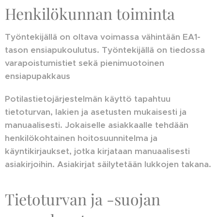
Henkilökunnan toiminta
Työntekijällä on oltava voimassa vähintään EA1-
tason ensiapukoulutus. Työntekijällä on tiedossa
varapoistumistiet sekä pienimuotoinen
ensiapupakkaus
Potilastietojärjestelmän käyttö tapahtuu
tietoturvan, lakien ja asetusten mukaisesti ja
manuaalisesti. Jokaiselle asiakkaalle tehdään
henkilökohtainen hoitosuunnitelma ja
käyntikirjaukset, jotka kirjataan manuaalisesti
asiakirjoihin. Asiakirjat säilytetään lukkojen takana.
Tietoturvan ja -suojan